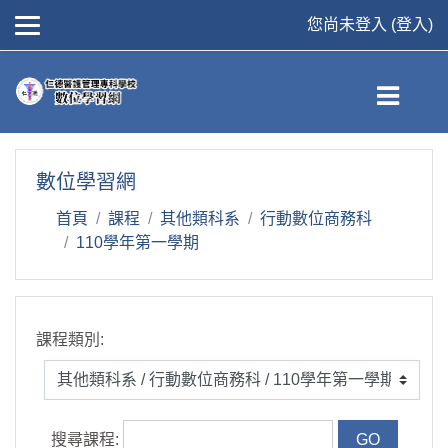
您尚未登入 (
登入
)
跳到主要內容
數位學習網
首頁
課程
其他類科系
行動數位商務科
110學年第一學期
課程類別:
搜尋課程: