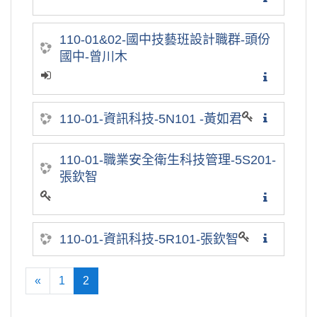
110-01&02-國中技藝班設計職群-頭份
國中-曾川木
110-01-資訊科技-5N101 -黃如君
110-01-職業安全衛生科技管理-5S201-
張欽智
110-01-資訊科技-5R101-張欽智
«
1
2
向前
(current)