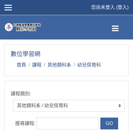
您尚未登入 (
登入
)
跳到主要內容
數位學習網
首頁
課程
其他類科系
幼兒保育科
課程類別:
搜尋課程: