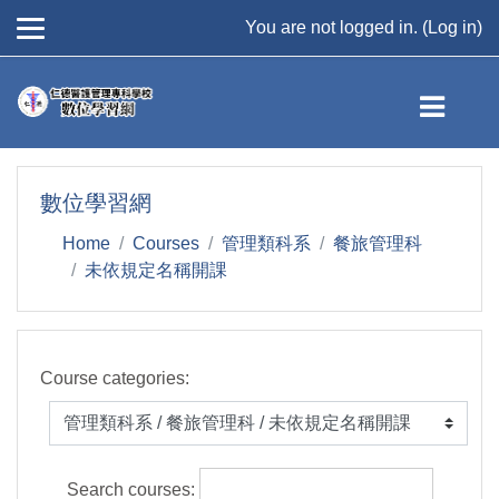
You are not logged in. (
Log in
)
Skip to main content
數位學習網
Home
Courses
管理類科系
餐旅管理科
未依規定名稱開課
Course categories:
Search courses: