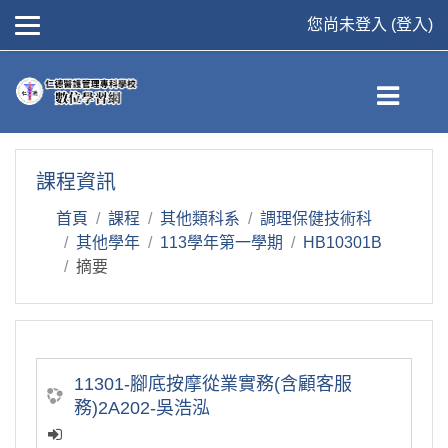
您尚未登入 (
登入
)
跳到主要內容
課程資訊
首頁
課程
其他類科系
調理保健技術科
其他學年
113學年第一學期
HB10301B
摘要
11301-腳底按摩從業實務(含顧客服
務)2A202-吳浩泓