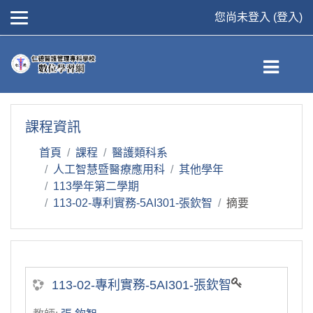
您尚未登入 (
登入
)
跳到主要內容
課程資訊
首頁
課程
醫護類科系
人工智慧暨醫療應用科
其他學年
113學年第二學期
113-02-專利實務-5AI301-張欽智
摘要
113-02-專利實務-5AI301-張欽智