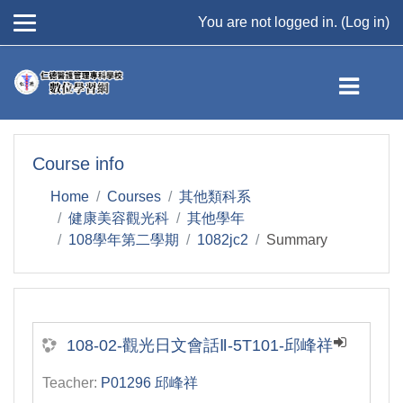
You are not logged in. (
Log in
)
Skip to main content
Course info
Home
Courses
其他類科系
健康美容觀光科
其他學年
108學年第二學期
1082jc2
Summary
108-02-觀光日文會話Ⅱ-5T101-邱峰祥
Teacher:
P01296 邱峰祥