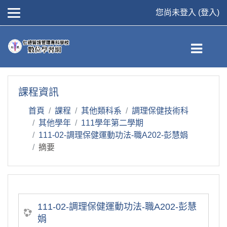
您尚未登入 (
登入
)
跳到主要內容
課程資訊
首頁
課程
其他類科系
調理保健技術科
其他學年
111學年第二學期
111-02-調理保健運動功法-職A202-彭慧娟
摘要
111-02-調理保健運動功法-職A202-彭慧
娟