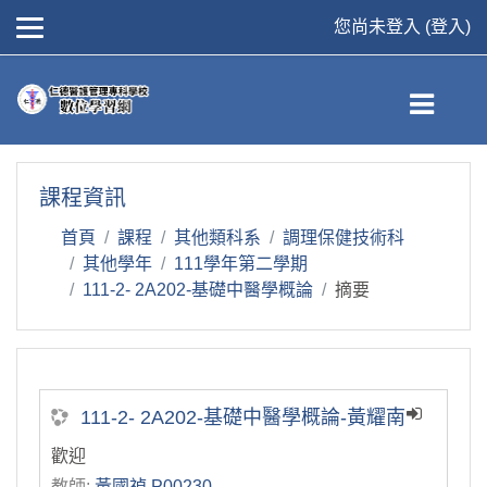
您尚未登入 (
登入
)
跳到主要內容
課程資訊
首頁
課程
其他類科系
調理保健技術科
其他學年
111學年第二學期
111-2- 2A202-基礎中醫學概論
摘要
111-2- 2A202-基礎中醫學概論-黃耀南
歡迎
教師:
黃國禎 P00230