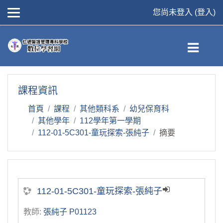
您尚未登入 (
登入
)
跳到主要內容
課程資訊
首頁
課程
其他類科系
幼兒保育科
其他學年
112學年第一學期
112-01-5C301-童玩探索-張純子
摘要
112-01-5C301-童玩探索-張純子
教師:
張純子 P01123