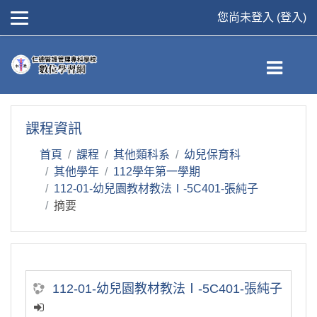
您尚未登入 (
登入
)
跳到主要內容
課程資訊
首頁
課程
其他類科系
幼兒保育科
其他學年
112學年第一學期
112-01-幼兒園教材教法Ⅰ-5C401-張純子
摘要
112-01-幼兒園教材教法Ⅰ-5C401-張純子