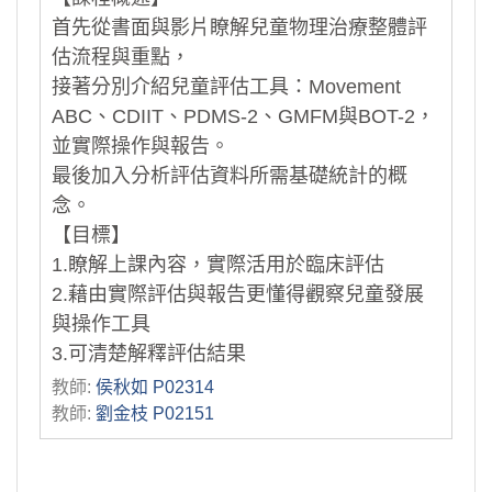
首先從書面與影片瞭解兒童物理治療整體評
估流程與重點，
接著分別介紹兒童評估工具：Movement
ABC、CDIIT、PDMS-2、GMFM與BOT-2，
並實際操作與報告。
最後加入分析評估資料所需基礎統計的概
念。
【目標】
1.瞭解上課內容，實際活用於臨床評估
2.藉由實際評估與報告更懂得觀察兒童發展
與操作工具
3.可清楚解釋評估結果
教師:
侯秋如 P02314
教師:
劉金枝 P02151