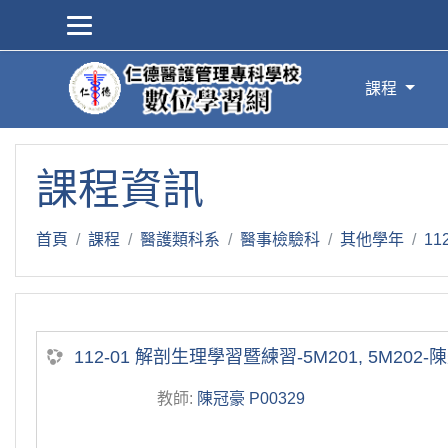
跳到主要內容
課程
課程資訊
首頁
課程
醫護類科系
醫事檢驗科
其他學年
1
112-01 解剖生理學習暨練習-5M201, 5M202-
教師:
陳冠豪 P00329