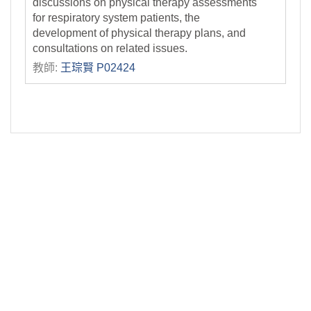
discussions on physical therapy assessments
for respiratory system patients, the
development of physical therapy plans, and
consultations on related issues.
教師:
王琮賢 P02424