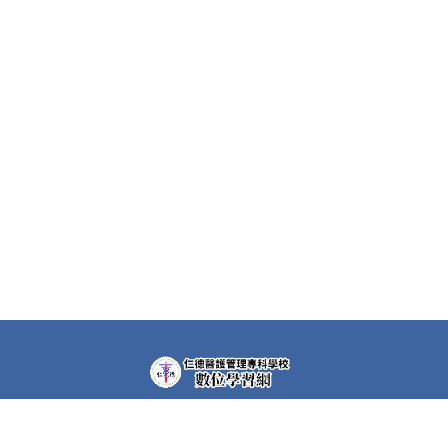
教學平台上大部分課程都需要先申請帳號(註冊者)才可以觀
看課程內容。部分課程仍需要課程專屬密碼，若有需要，請