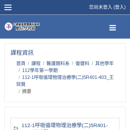
您尚未登入 (
登入
)
跳到主要內容
課程資訊
首頁
課程
醫護類科系
復健科
其他學年
112學年第一學期
112-1呼吸循環物理治療學(二)5R401-403_王
琮賢
摘要
112-1呼吸循環物理治療學(二)5R401-