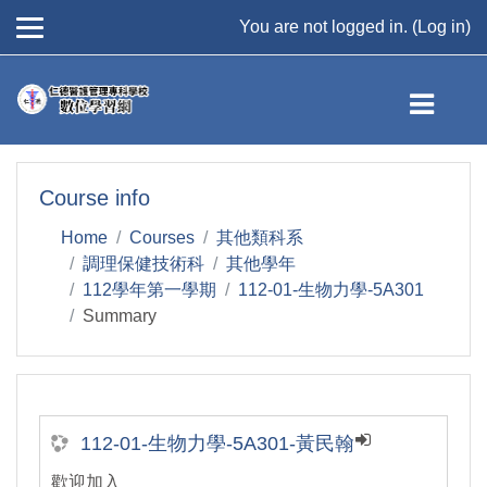
You are not logged in. (
Log in
)
Skip to main content
Course info
Home
Courses
其他類科系
調理保健技術科
其他學年
112學年第一學期
112-01-生物力學-5A301
Summary
112-01-生物力學-5A301-黃民翰
歡迎加入