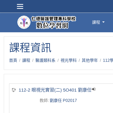
跳到主要內容
課程
課程資訊
首頁
課程
醫護類科系
視光學科
其他學年
11
112-2 眼視光實習(二) 5O401 劉康任
教師:
劉康任 P02017