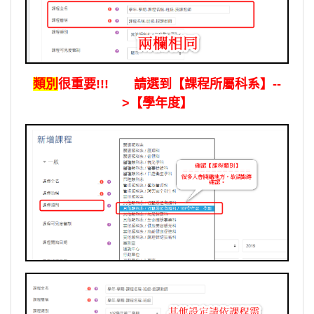
類別
很重要!!! 請選到【課程所屬科系】--
>【學年度】