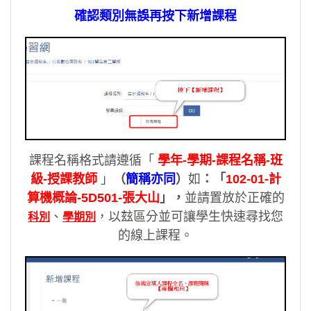
確認類別無誤再按下新增課程
課程名稱格式請遵循「
學年-學期-課程名稱-班
級-授課教師
」
（
簡稱亦同
）
如
：「
102-01-計
算機概論-5D501-張大山
」，
並請置放於正確的
、
，以玆區分並可讓學生快速尋找您
科別
學期別
的線上課程。