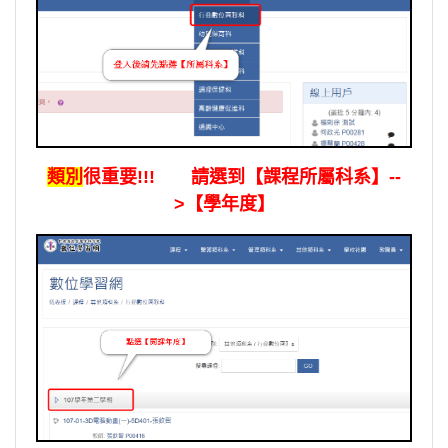
類別
很重要!!! 請選到【課程所屬科系】--
>【學年度】