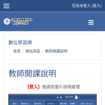
您尚未登入 (
登入
)
跳到主要內容
數位學習網
首頁
網站頁面
教師開課說明
教師開課說明
【登入】
後請依圖片說明處理