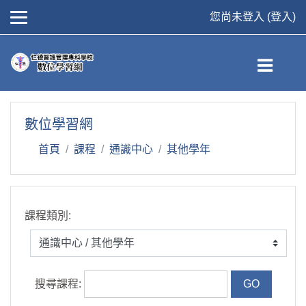
您尚未登入 (
登入
)
跳到主要內容
數位學習網
首頁
課程
通識中心
其他學年
課程類別:
搜尋課程: