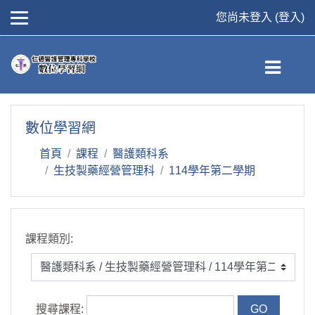
您尚未登入 (
登入
)
跳到主要內容
數位學習網
首頁
課程
醫護類科系
生技製藥經營管理科
114學年第二學期
課程類別:
搜尋課程: