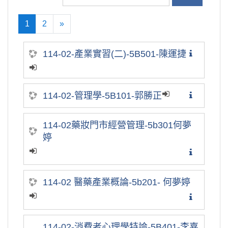
1
2
»
(current)
往後
114-02-產業實習(二)-5B501-陳運捷
114-02-管理學-5B101-郭勝正
114-02藥妝門市經營管理-5b301何夢
婷
114-02 醫藥產業概論-5b201- 何夢婷
114-02-消費者心理學特論-5B401-李嘉