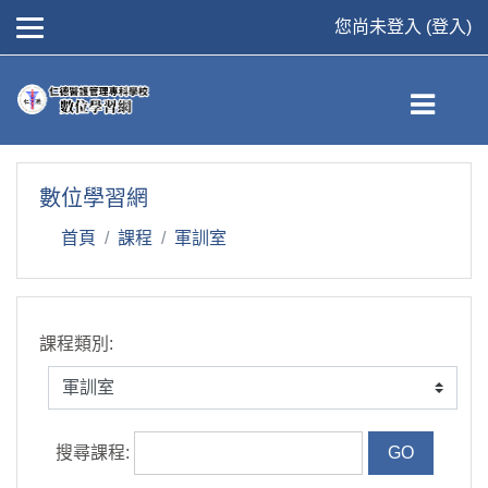
您尚未登入 (
登入
)
跳到主要內容
數位學習網
首頁
課程
軍訓室
課程類別:
搜尋課程: