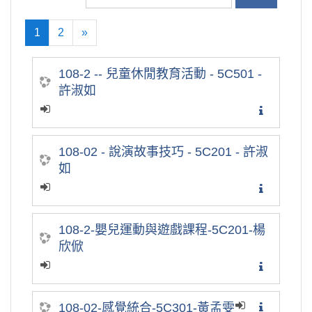
1
2
»
(current)
往後
108-2 -- 兒童休閒教育活動 - 5C501 -
許淑如
108-02 - 說演故事技巧 - 5C201 - 許淑
如
108-2-嬰兒運動與遊戲課程-5C201-楊
欣俽
108-02-感覺統合-5C301-黃孟雯