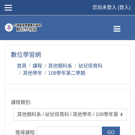
您尚未登入 (
登入
)
跳到主要內容
數位學習網
首頁
課程
其他類科系
幼兒保育科
其他學年
108學年第二學期
課程類別:
搜尋課程: