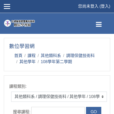
您尚未登入 (
登入
)
跳到主要內容
數位學習網
首頁
課程
其他類科系
調理保健技術科
其他學年
108學年第二學期
課程類別:
搜尋課程: