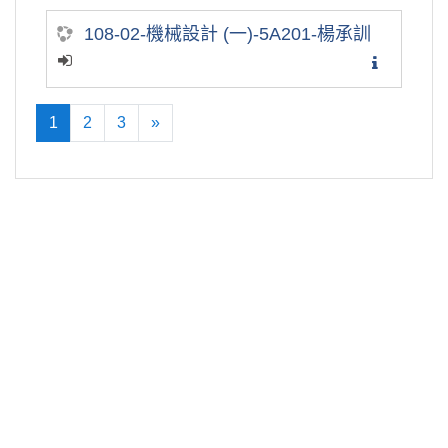
108-02-機械設計 (一)-5A201-楊承訓
1
2
3
»
(current)
往後