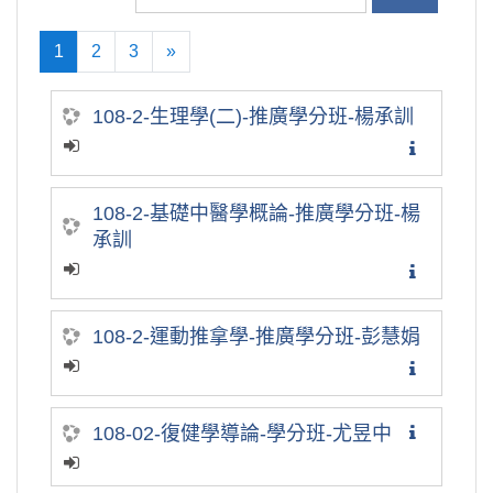
1
2
3
»
(current)
往後
108-2-生理學(二)-推廣學分班-楊承訓
108-2-基礎中醫學概論-推廣學分班-楊
承訓
108-2-運動推拿學-推廣學分班-彭慧娟
108-02-復健學導論-學分班-尤昱中