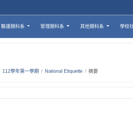
醫護類科系
管理類科系
其他類科系
學校
112學年第一學期
National Etiquette
摘要