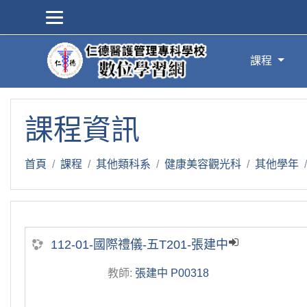
跳到主要內容
課程
課程資訊
首頁
課程
其他類科系
健康美容觀光科
其他學年
112-01-國際禮儀-五T201-張建中
教師:
張建中 P00318