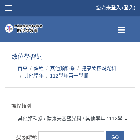
您尚未登入 (
登入
)
跳到主要內容
數位學習網
首頁
課程
其他類科系
健康美容觀光科
其他學年
112學年第一學期
課程類別:
搜尋課程: