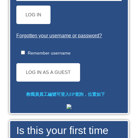
LOG IN
Forgotten your username or password?
Remember username
LOG IN AS A GUEST
Is this your first time