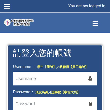
You are not logged in.
Skip to main content
請登入您的帳號
Username ：
學生【學號】／教職員【員工編號】
Password：
預設為身分證字號【字首大寫】