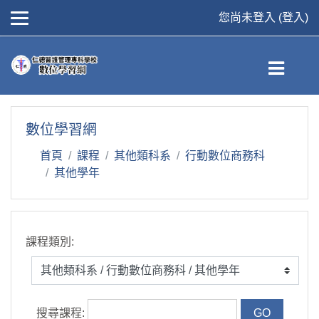
您尚未登入 (
登入
)
跳到主要內容
數位學習網
首頁
課程
其他類科系
行動數位商務科
其他學年
課程類別:
搜尋課程: