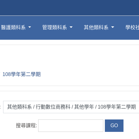
醫護類科系
管理類科系
其他類科系
學校
108學年第二學期
:
搜尋課程: