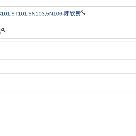
01,5T101,5N103,5N106-陳欣良
君