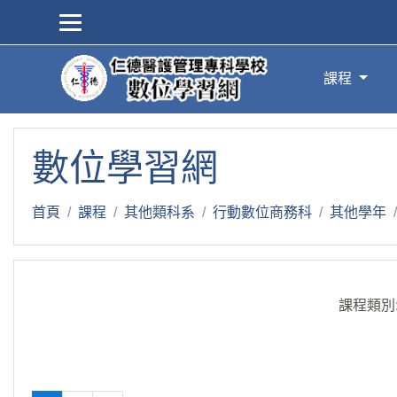
跳到主要內容
課程
數位學習網
首頁
課程
其他類科系
行動數位商務科
其他學年
課程類別