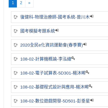
1
2
»
(current)
往後
復健科-物理治療師-國考系統-曾川木
國考模擬考題系統
2020全民e化資訊運動會(春季賽)
108-02-計算機概論-李泓緯
108-02-電子試算表-5D301-楊沐晞
108-02-基礎程式設計與應用-楊沐晞
108-02-數位遊戲開發-5D501-彭垂星